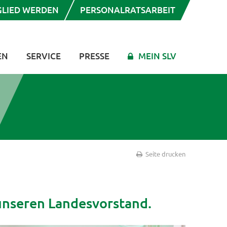
GLIED WERDEN
PERSONALRATSARBEIT
EN
SERVICE
PRESSE
MEIN SLV
Seite drucken
 unseren Landesvorstand.