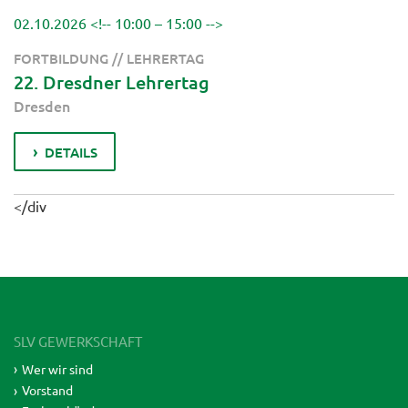
02.10.2026
<!--
10:00 – 15:00
-->
FORTBILDUNG // LEHRERTAG
22. Dresdner Lehrertag
Dresden
DETAILS
</div
SLV GEWERKSCHAFT
Wer wir sind
Vorstand