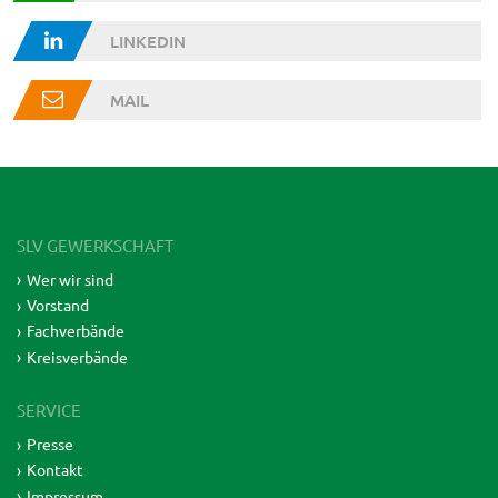
LINKEDIN
MAIL
SLV GEWERKSCHAFT
Wer wir sind
Vorstand
Fachverbände
Kreisverbände
SERVICE
Presse
Kontakt
Impressum