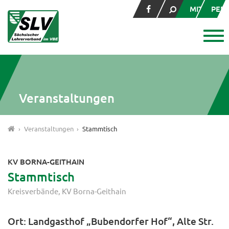
MITGLIED
PER
Veranstaltungen
Veranstaltungen
Stammtisch
KV BORNA-GEITHAIN
Stammtisch
Kreisverbände
KV Borna-Geithain
Ort: Landgasthof „Bubendorfer Hof“, Alte Str.