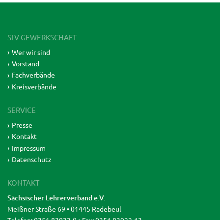
SLV GEWERKSCHAFT
Wer wir sind
Vorstand
Fachverbände
Kreisverbände
SERVICE
Presse
Kontakt
Impressum
Datenschutz
KONTAKT
Sächsischer Lehrerverband e.V.
Meißner Straße 69 • 01445 Radebeul
Telefon: 0351 83922-0 • Fax: 0351 83922-13