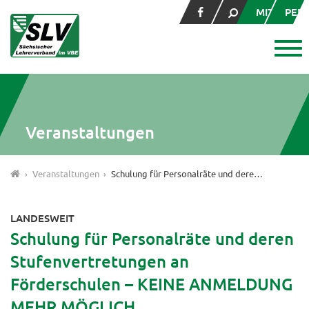
MITGLIED
PER
Veranstaltungen
Veranstaltungen
Schulung für Personalräte und deren Stufenvertretungen an Förderschulen – KEINE ANMELDUNG MEHR MÖGLICH.
LANDESWEIT
Schulung für Personalräte und deren
Stufenvertretungen an
Förderschulen – KEINE ANMELDUNG
MEHR MÖGLICH.