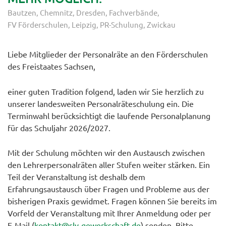
Bautzen
Chemnitz
Dresden
Fachverbände
FV Förderschulen
Leipzig
PR-Schulung
Zwickau
Liebe Mitglieder der Personalräte an den Förderschulen
des Freistaates Sachsen,
einer guten Tradition folgend, laden wir Sie herzlich zu
unserer landesweiten Personalräteschulung ein. Die
Terminwahl berücksichtigt die laufende Personalplanung
für das Schuljahr 2026/2027.
Mit der Schulung möchten wir den Austausch zwischen
den Lehrerpersonalräten aller Stufen weiter stärken. Ein
Teil der Veranstaltung ist deshalb dem
Erfahrungsaustausch über Fragen und Probleme aus der
bisherigen Praxis gewidmet. Fragen können Sie bereits im
Vorfeld der Veranstaltung mit Ihrer Anmeldung oder per
E-Mail (
kontakt@slv-gewerkschaft.de
) senden. Bitte