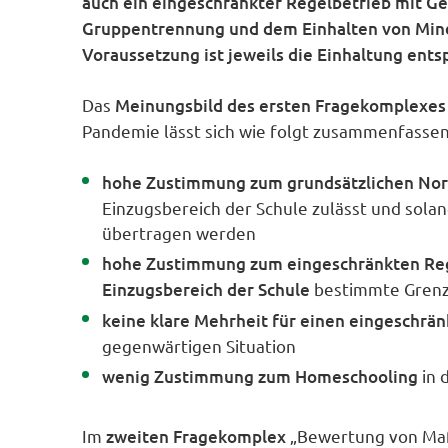
auch ein eingeschränkter Regelbetrieb mit Ge
Gruppentrennung und dem Einhalten von Mind
Voraussetzung ist jeweils die Einhaltung en
Das
Meinungsbild des ersten Fragekomplexes
Pandemie lässt sich wie folgt zusammenfassen
hohe Zustimmung zum grundsätzlichen Nor
Einzugsbereich der Schule zulässt und solan
übertragen werden
hohe Zustimmung zum eingeschränkten Re
Einzugsbereich der Schule
bestimmte Grenz
keine klare Mehrheit für einen eingeschrän
gegenwärtigen Situation
wenig Zustimmung zum Homeschooling
in 
Im
zweiten Fragekomplex
„Bewertung von Maß