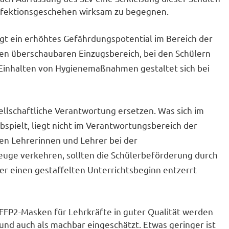
nfektionsgeschehen wirksam zu begegnen.
gt ein erhöhtes Gefährdungspotential im Bereich der
nen überschaubaren Einzugsbereich, bei den Schülern
 Einhalten von Hygienemaßnahmen gestaltet sich bei
ellschaftliche Verantwortung ersetzen. Was sich im
bspielt, liegt nicht im Verantwortungsbereich der
en Lehrerinnen und Lehrer bei der
euge verkehren, sollten die Schülerbeförderung durch
er einen gestaffelten Unterrichtsbeginn entzerrt
FFP2-Masken für Lehrkräfte in guter Qualität werden
d auch als machbar eingeschätzt. Etwas geringer ist