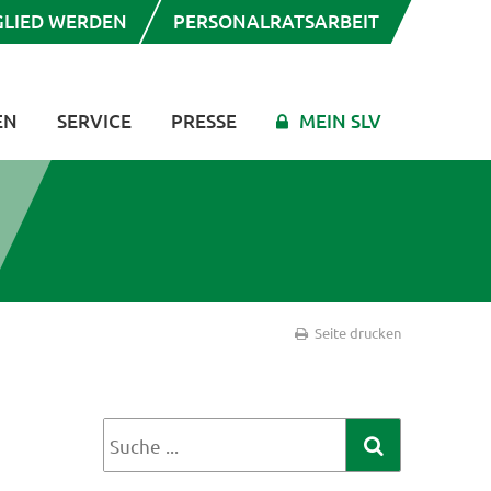
GLIED WERDEN
PERSONALRATSARBEIT
EN
SERVICE
PRESSE
MEIN SLV
Seite drucken