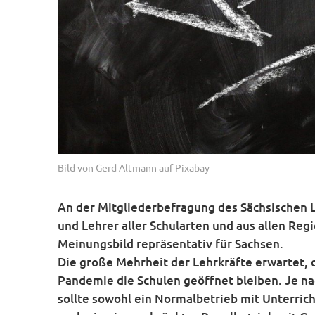
Bild von Gerd Altmann auf Pixabay
An der Mitgliederbefragung des Sächsischen 
und Lehrer aller Schularten und aus allen Regi
Meinungsbild repräsentativ für Sachsen.
Die große Mehrheit der Lehrkräfte erwartet, 
Pandemie die Schulen geöffnet bleiben. Je na
sollte sowohl ein Normalbetrieb mit Unterrich