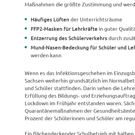
Maßnahmen die größte Zustimmung und werden 
Häufiges Lüften
der Unterrichtsräume
FFP2-Masken für Lehrkräfte
in guter Qualit
Entzerrung des Schülerverkehrs
durch zusä
Mund-Nasen-Bedeckung für Schüler und Le
werden kann
Wenn es das Infektionsgeschehen im Einzugsber
Sachsen weiterhin grundsätzlich im Normalbet
und Schüler stattfinden. Darin sehen die Lehr
Erfüllung des Bildungs- und Erziehungsauftrag
Lockdown im Frühjahr entstanden waren. Sächsi
Quarantänemaßnahmen der Gesundheitsämter a
Prozent der Schülerinnen und Schüler am regu
Ein flächendeckender Schulbetrieb mit halben 