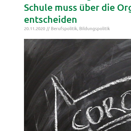
Schule muss über die Or
entscheiden
20.11.2020
Berufspolitik
,
Bildungspolitik