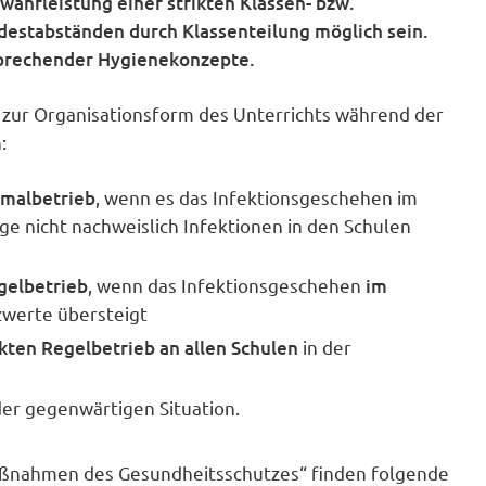
währleistung einer strikten Klassen- bzw.
estabständen durch Klassenteilung möglich sein.
tsprechender Hygienekonzepte.
zur Organisationsform des Unterrichts während der
:
malbetrieb
, wenn es das Infektionsgeschehen im
ge nicht nachweislich Infektionen in den Schulen
gelbetrieb
, wenn das Infektionsgeschehen
im
werte übersteigt
kten Regelbetrieb an allen Schulen
in der
der gegenwärtigen Situation.
nahmen des Gesundheitsschutzes“ finden folgende