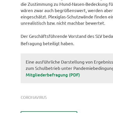
die Zustimmung zu Mund-Nasen-Bedeckung für 
wären zwar auch begrüßenswert, werden aber m
eingeschätzt. Plexiglas-Schutzwände finden ei
unrealistisch bzw. nicht machbar bewertet.
Der Geschäftsführende Vorstand des SLV bedankt
Befragung beteiligt haben.
Eine ausführliche Darstellung von Ergebnis
zum Schulbetrieb unter Pandemiebedingung
Mitgliederbefragung (PDF)
CORONAVIRUS