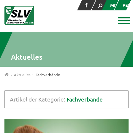
MITGLIED
PER
Aktuelles
Aktuelles
Fachverbände
Artikel der Kategorie:
Fachverbände