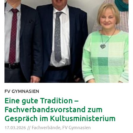
FV GYMNASIEN
Eine gute Tradition –
Fachverbandsvorstand zum
Gespräch im Kultusministerium
17.03.2026
Fachverbände
,
FV Gymnasien