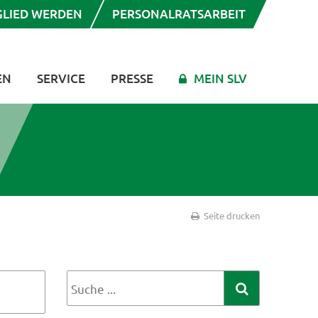
GLIED WERDEN
PERSONALRATSARBEIT
EN
SERVICE
PRESSE
MEIN SLV
Seite drucken