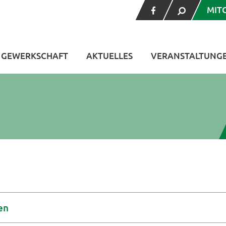
MIT
V GEWERKSCHAFT
AKTUELLES
VERANSTALTUNG
en