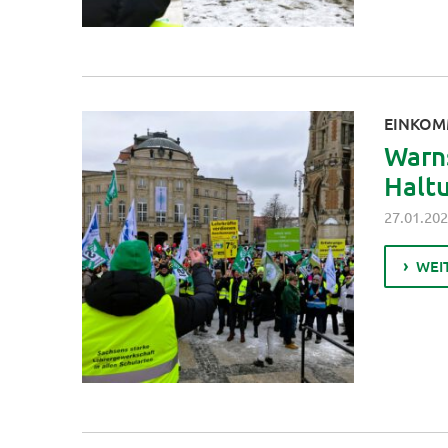
EINKOM
Warns
Halt
27.01.20
WEI