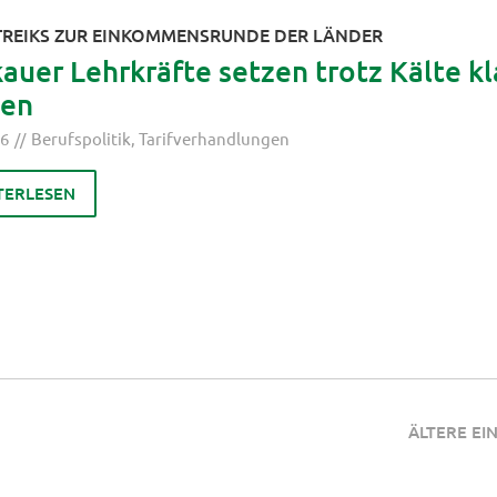
REIKS ZUR EINKOMMENSRUNDE DER LÄNDER
auer Lehrkräfte setzen trotz Kälte kl
hen
26
Berufspolitik
,
Tarifverhandlungen
TERLESEN
ÄLTERE EI