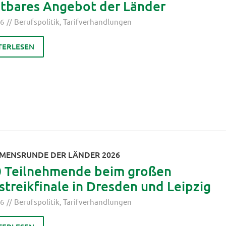
stbares Angebot der Länder
26
Berufspolitik
,
Tarifverhandlungen
TERLESEN
MENSRUNDE DER LÄNDER 2026
0 Teilnehmende beim großen
treikfinale in Dresden und Leipzig
26
Berufspolitik
,
Tarifverhandlungen