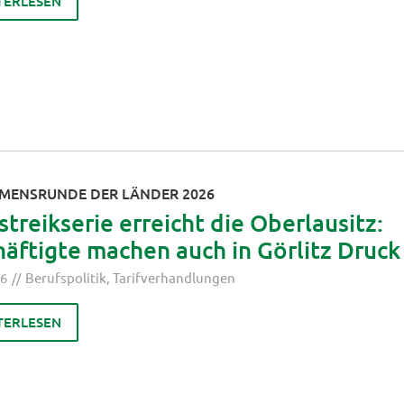
TERLESEN
MENSRUNDE DER LÄNDER 2026
treikserie erreicht die Oberlausitz:
äftigte machen auch in Görlitz Druck
26
Berufspolitik
,
Tarifverhandlungen
TERLESEN