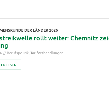
MENSRUNDE DER LÄNDER 2026
treikwelle rollt weiter: Chemnitz zei
ung
26
Berufspolitik
,
Tarifverhandlungen
TERLESEN