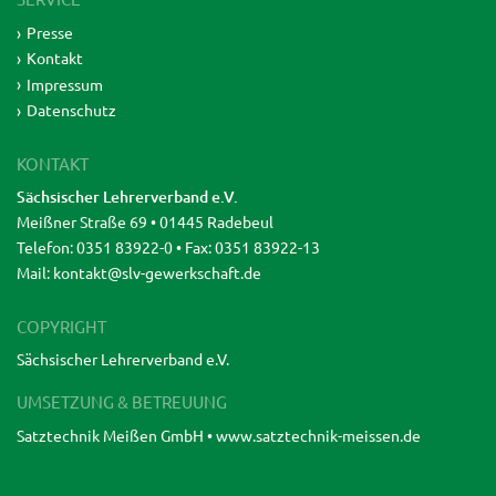
Presse
Kontakt
Impressum
Datenschutz
KONTAKT
Sächsischer Lehrerverband e.V.
Meißner Straße 69 • 01445 Radebeul
Telefon: 0351 83922-0 • Fax: 0351 83922-13
Mail:
kontakt@slv-gewerkschaft.de
COPYRIGHT
Sächsischer Lehrerverband e.V.
UMSETZUNG & BETREUUNG
Satztechnik Meißen GmbH •
www.satztechnik-meissen.de