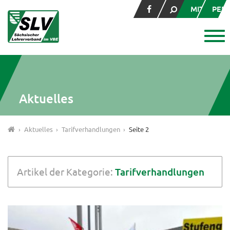
MITGLIED
PER
Aktuelles
Aktuelles
Tarifverhandlungen
Seite 2
Artikel der Kategorie:
Tarifverhandlungen