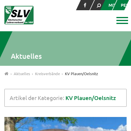
MITGLIED
PER
Aktuelles
Aktuelles
Kreisverbände
KV Plauen/Oelsnitz
Artikel der Kategorie:
KV Plauen/Oelsnitz