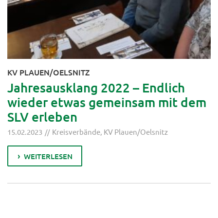
KV PLAUEN/OELSNITZ
Jahresausklang 2022 – Endlich
wieder etwas gemeinsam mit dem
SLV erleben
15.02.2023
Kreisverbände
,
KV Plauen/Oelsnitz
WEITERLESEN