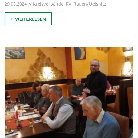
29.05.2024
Kreisverbände
,
KV Plauen/Oelsnitz
WEITERLESEN