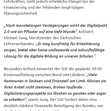
Lehrkräften, sieht jedoch erhebliche Mängel bei der
Finanzierung und der fehlenden langfristigen
Planungssicherheit.
„Nach monatelangen Verzögerungen wirkt der Digitalpakt
2.0 wie ein Pflaster auf eine tiefe Wunde“
, kritisiert
Michael Jung, Vorsitzender des Sächsischen
Lehrerverbandes.
„Er mag kurzfristig für Erleichterung
sorgen, bietet aber keine umfassende und zukunftsfähige
Lösung für die digitale Bildung an unseren Schulen.“
Besonders kritisch bewertet der SLV die geplante 50:50-
Kostenaufteilung zwischen Bund und Ländern.
„Viele
Kommunen in Sachsen sind finanziell am Limit. Können sie
ihren Anteil nicht stemmen, drohen laufende
Digitalisierungsprojekte ins Stocken zu geraten oder sogar
zu scheitern“
, warnt Jung. Der SLV fordert daher eine
deutlich stärkere finanzielle Beteiligung des Bundes, um