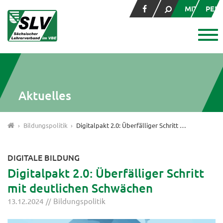
MITGLIED
PER
Aktuelles
Bildungspolitik
Digitalpakt 2.0: Überfälliger Schritt mit deutlichen Schwächen
DIGITALE BILDUNG
Digitalpakt 2.0: Überfälliger Schritt
mit deutlichen Schwächen
13.12.2024
Bildungspolitik