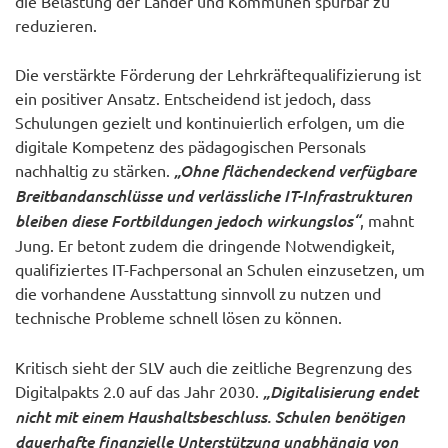
die Belastung der Länder und Kommunen spürbar zu
reduzieren.
Die verstärkte Förderung der Lehrkräftequalifizierung ist
ein positiver Ansatz. Entscheidend ist jedoch, dass
Schulungen gezielt und kontinuierlich erfolgen, um die
digitale Kompetenz des pädagogischen Personals
nachhaltig zu stärken.
„Ohne flächendeckend verfügbare
Breitbandanschlüsse und verlässliche IT-Infrastrukturen
bleiben diese Fortbildungen jedoch wirkungslos“
, mahnt
Jung. Er betont zudem die dringende Notwendigkeit,
qualifiziertes IT-Fachpersonal an Schulen einzusetzen, um
die vorhandene Ausstattung sinnvoll zu nutzen und
technische Probleme schnell lösen zu können.
Kritisch sieht der SLV auch die zeitliche Begrenzung des
Digitalpakts 2.0 auf das Jahr 2030.
„Digitalisierung endet
nicht mit einem Haushaltsbeschluss. Schulen benötigen
dauerhafte finanzielle Unterstützung unabhängig von