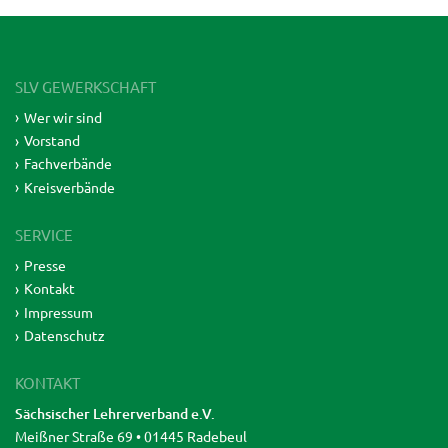
SLV GEWERKSCHAFT
Wer wir sind
Vorstand
Fachverbände
Kreisverbände
SERVICE
Presse
Kontakt
Impressum
Datenschutz
KONTAKT
Sächsischer Lehrerverband e.V.
Meißner Straße 69 • 01445 Radebeul