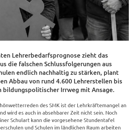
hten Lehrerbedarfsprognose zieht das
tus die falschen Schlussfolgerungen aus
hulen endlich nachhaltig zu stärken, plant
en Abbau von rund 4.600 Lehrerstellen bis
in bildungspolitischer Irrweg mit Ansage.
hönwetterreden des SMK ist der Lehrkräftemangel an
d wird es auch in absehbarer Zeit nicht sein. Noch
einer Schulart kann die vorgesehene Stundentafel
erschulen und Schulen im ländlichen Raum arbeiten