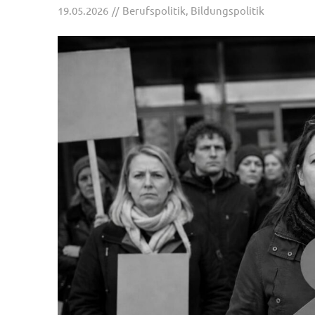
19.05.2026
Berufspolitik
,
Bildungspolitik