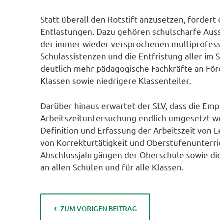
Statt überall den Rotstift anzusetzen, fordert 
Entlastungen. Dazu gehören schulscharfe Auss
der immer wieder versprochenen multiprofessi
Schulassistenzen und die Entfristung aller im
deutlich mehr pädagogische Fachkräfte an För
Klassen sowie niedrigere Klassenteiler.
Darüber hinaus erwartet der SLV, dass die E
Arbeitszeituntersuchung endlich umgesetzt w
Definition und Erfassung der Arbeitszeit von 
von Korrekturtätigkeit und Oberstufenunterri
Abschlussjahrgängen der Oberschule sowie die
an allen Schulen und für alle Klassen.
ZUM VORIGEN BEITRAG