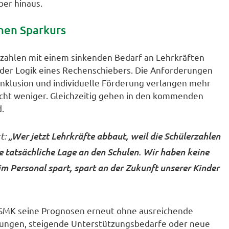
ber hinaus.
inen Sparkurs
rzahlen mit einem sinkenden Bedarf an Lehrkräften
h der Logik eines Rechenschiebers. Die Anforderungen
 Inklusion und individuelle Förderung verlangen mehr
nicht weniger. Gleichzeitig gehen in den kommenden
.
„Wer jetzt Lehrkräfte abbaut, weil die Schülerzahlen
t:
ie tatsächliche Lage an den Schulen. Wir haben keine
 Personal spart, spart an der Zukunft unserer Kinder
s SMK seine Prognosen erneut ohne ausreichende
lungen, steigende Unterstützungsbedarfe oder neue