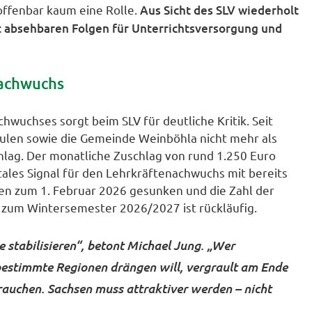
offenbar kaum eine Rolle.
Aus Sicht des SLV wiederholt
t absehbaren Folgen für Unterrichtsversorgung und
nachwuchs
hwuchses sorgt beim SLV für deutliche Kritik. Seit
ulen sowie die Gemeinde Weinböhla nicht mehr als
lag. Der monatliche Zuschlag von rund 1.250 Euro
fatales Signal für den Lehrkräftenachwuchs mit bereits
len zum 1. Februar 2026 gesunken und die Zahl der
zum Wintersemester 2026/2027 ist rückläufig.
e stabilisieren“, betont Michael Jung. „Wer
estimmte Regionen drängen will, vergrault am Ende
rauchen. Sachsen muss attraktiver werden – nicht