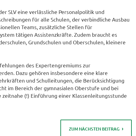
der SLV eine verlässliche Personalpolitik und
chreibungen für alle Schulen, der verbindliche Ausbau
onellen Teams, zusätzliche Stellen für
 System tätigen Assistenzkräfte. Zudem braucht es
derschulen, Grundschulen und Oberschulen, kleinere
mpfehlungen des Expertengremiums zur
erden. Dazu gehören insbesondere eine klare
Lehrkräften und Schulleitungen, die Berücksichtigung
cht im Bereich der gymnasialen Oberstufe und bei
 zeitnahe (!) Einführung einer Klassenleitungsstunde
ZUM NÄCHSTEN BEITRAG