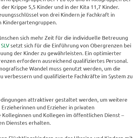
 der Krippe 5,5 Kinder und in der Kita 11,7 Kinder.
uungsschlüssel von drei Kindern je Fachkraft in
in Kindergartengruppen.
ünschen sich mehr Zeit für die individuelle Betreuung
 SLV
setzt sich für die Einführung von Obergrenzen bei
uung der Kinder zu gewährleisten. Ein optimierter
nzen erfordern ausreichend qualifiziertes Personal.
mografische Wandel muss genutzt werden, um die
 zu verbessern und qualifizierte Fachkräfte im System zu
dingungen attraktiver gestaltet werden, um weitere
 Erzieherinnen und Erzieher in privaten
e Kolleginnen und Kollegen im öffentlichen Dienst –
en Dienstes erhalten.
n Flüchtlingskindern aus der Ukraine und Kindern mit