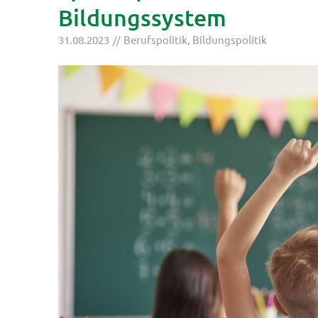
Bildungssystem
31.08.2023
Berufspolitik
,
Bildungspolitik