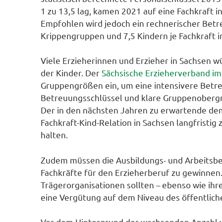
1 zu 13,5 lag, kamen 2021 auf eine Fachkraft in
Empfohlen wird jedoch ein rechnerischer Betre
Krippengruppen und 7,5 Kindern je Fachkraft 
Viele Erzieherinnen und Erzieher in Sachsen w
der Kinder. Der
Sächsische Erzieherverband im
Gruppengrößen ein, um eine intensivere Betre
Betreuungsschlüssel und klare Gruppenobergre
Der in den nächsten Jahren zu erwartende de
Fachkraft-Kind-Relation in Sachsen langfristig
halten.
Zudem müssen die Ausbildungs- und Arbeitsbe
Fachkräfte für den Erzieherberuf zu gewinnen.
Trägerorganisationen sollten – ebenso wie ihr
eine Vergütung auf dem Niveau des öffentlich
Vor dem Hintergrund der wachsenden Anzahl vo