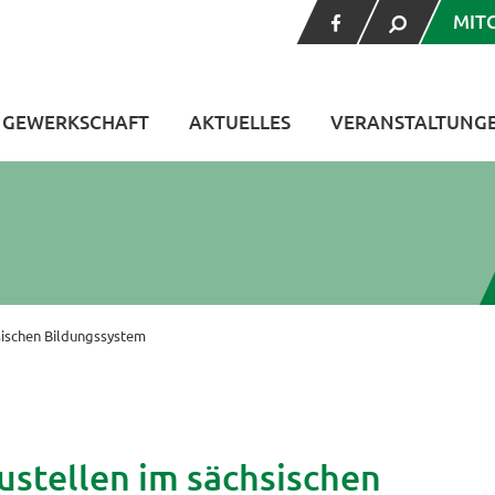
MIT
V GEWERKSCHAFT
AKTUELLES
VERANSTALTUNG
sischen Bildungssystem
ustellen im sächsischen