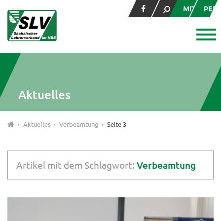
MITGLIED
PER
Aktuelles
Aktuelles
Verbeamtung
Seite 3
Artikel mit dem Schlagwort:
Verbeamtung