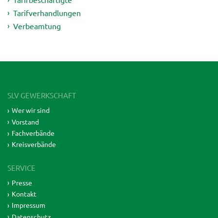
Tarifverhandlungen
Verbeamtung
SLV GEWERKSCHAFT
Wer wir sind
Vorstand
Fachverbände
Kreisverbände
SERVICE
Presse
Kontakt
Impressum
Datenschutz