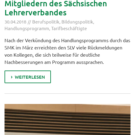
Mitgliedern des Sächsischen
Lehrerverbandes
30.04.2018
Berufspolitik
,
Bildungspolitik
,
Handlungsprogramm
,
Tarifbeschäftigte
Nach der Verkündung des Handlungsprogramms durch das
SMK im März erreichten den SLV viele Rückmeldungen
von Kollegen, die sich teilweise für deutliche
Nachbesserungen am Programm aussprachen.
WEITERLESEN