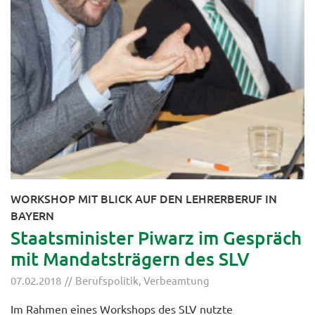
WORKSHOP MIT BLICK AUF DEN LEHRERBERUF IN
BAYERN
Staatsminister Piwarz im Gespräch
mit Mandatsträgern des SLV
07.02.2018
Berufspolitik
,
Verbeamtung
Im Rahmen eines Workshops des SLV nutzte