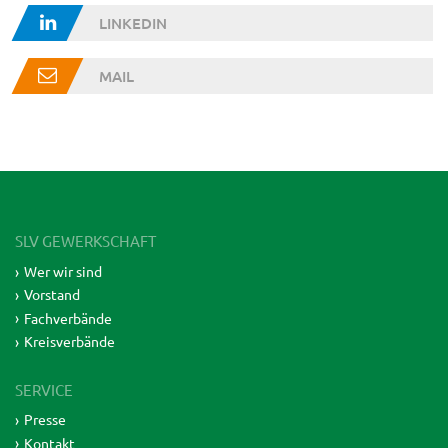
LINKEDIN
MAIL
SLV GEWERKSCHAFT
Wer wir sind
Vorstand
Fachverbände
Kreisverbände
SERVICE
Presse
Kontakt