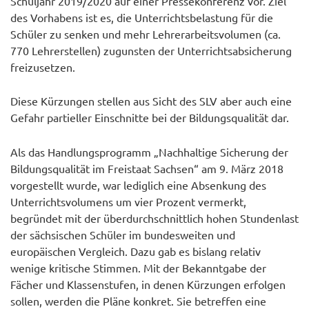
Schuljahr 2019/2020 auf einer Pressekonferenz vor. Ziel
des Vorhabens ist es, die Unterrichtsbelastung für die
Schüler zu senken und mehr Lehrerarbeitsvolumen (ca.
770 Lehrerstellen) zugunsten der Unterrichtsabsicherung
freizusetzen.
Diese Kürzungen stellen aus Sicht des SLV aber auch eine
Gefahr partieller Einschnitte bei der Bildungsqualität dar.
Als das Handlungsprogramm „Nachhaltige Sicherung der
Bildungsqualität im Freistaat Sachsen“ am 9. März 2018
vorgestellt wurde, war lediglich eine Absenkung des
Unterrichtsvolumens um vier Prozent vermerkt,
begründet mit der überdurchschnittlich hohen Stundenlast
der sächsischen Schüler im bundesweiten und
europäischen Vergleich. Dazu gab es bislang relativ
wenige kritische Stimmen. Mit der Bekanntgabe der
Fächer und Klassenstufen, in denen Kürzungen erfolgen
sollen, werden die Pläne konkret. Sie betreffen eine