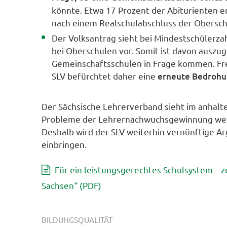
könnte. Etwa 17 Prozent der Abiturienten e
nach einem Realschulabschluss der Obersc
Der Volksantrag sieht bei Mindestschülerza
bei Oberschulen vor. Somit ist davon auszu
Gemeinschaftsschulen in Frage kommen. Fre
SLV befürchtet daher eine
erneute Bedrohun
Der Sächsische Lehrerverband sieht im anhal
Probleme der Lehrernachwuchsgewinnung werd
Deshalb wird der SLV weiterhin vernünftige A
einbringen.
Für ein leistungsgerechtes Schulsystem – 
Sachsen“ (PDF)
BILDUNGSQUALITÄT