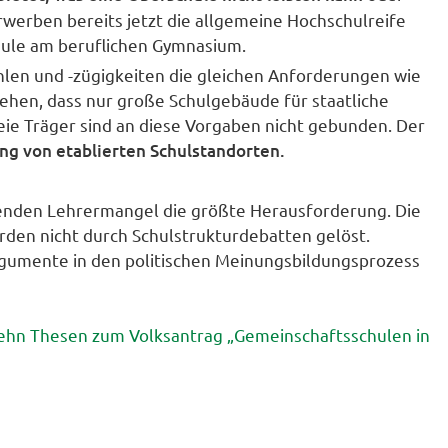
rwerben bereits jetzt die allgemeine Hochschulreife
hule am beruflichen Gymnasium.
hlen und -zügigkeiten die gleichen Anforderungen wie
gehen, dass nur große Schulgebäude für staatliche
ie Träger sind an diese Vorgaben nicht gebunden. Der
g von etablierten Schulstandorten.
tenden Lehrermangel die größte Herausforderung. Die
en nicht durch Schulstrukturdebatten gelöst.
rgumente in den politischen Meinungsbildungsprozess
zehn Thesen zum Volksantrag „Gemeinschaftsschulen in