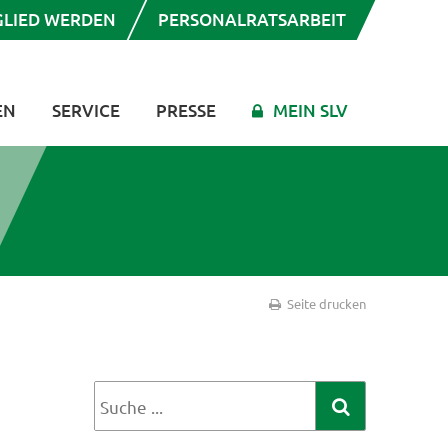
GLIED WERDEN
PERSONALRATSARBEIT
EN
SERVICE
PRESSE
MEIN SLV
Seite drucken