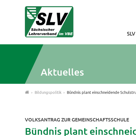
SL
Aktuelles
Bildungspolitik
Bündnis plant einschneidende Schulst
VOLKSANTRAG ZUR GEMEINSCHAFTSSCHULE
Bündnis plant einschne