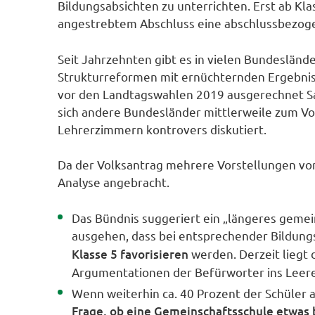
Bildungsabsichten zu unterrichten. Erst ab Kl
angestrebtem Abschluss eine abschlussbezoge
Seit Jahrzehnten gibt es in vielen Bundeslän
Strukturreformen mit ernüchternden Ergebniss
vor den Landtagswahlen 2019 ausgerechnet Sa
sich andere Bundesländer mittlerweile zum V
Lehrerzimmern kontrovers diskutiert.
Da der Volksantrag mehrere Vorstellungen von
Analyse angebracht.
Das Bündnis suggeriert ein „längeres geme
ausgehen, dass bei entsprechender Bildu
Klasse 5 favorisieren
werden. Derzeit liegt 
Argumentationen der Befürworter ins Leere
Wenn weiterhin ca. 40 Prozent der Schüler a
Frage, ob eine Gemeinschaftsschule etwas b