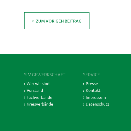
ZUM VORIGEN BEITRAG
SLV GEWERKSCHAFT
SERVICE
Wer wir sind
Presse
Vorstand
Kontakt
Fachverbände
Impressum
Kreisverbände
Datenschutz