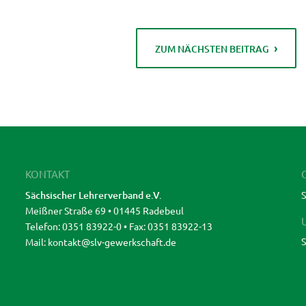
ZUM NÄCHSTEN BEITRAG
KONTAKT
Sächsischer Lehrerverband e.V.
S
Meißner Straße 69 • 01445 Radebeul
Telefon: 0351 83922-0 • Fax: 0351 83922-13
S
Mail:
kontakt@slv-gewerkschaft.de