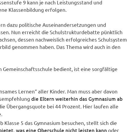
assenstufe 9 kann je nach Leistungsstand und
ne Klassenbildung erfolgen.
dern dazu politische Auseinandersetzungen und
en. Nun erreicht die Schulstrukturdebatte pünktlich
chsen, dessen nachweislich erfolgreiches Schulsystem
orbild genommen haben. Das Thema wird auch in den
 Gemeinschaftsschule bedient, ist eine sorgfältige
insames Lernen“ aller Kinder. Man muss aber davon
ngsempfehlung
die Eltern weiterhin das Gymnasium ab
die Übergangsquote bei 44 Prozent. Hier laufen alle
.
b Klasse 5 das Gymnasium besuchen, stellt sich die
ietet, was eine Oberschule nicht leisten kann
oder