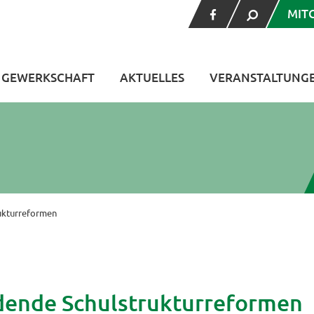
MIT
V GEWERKSCHAFT
AKTUELLES
VERANSTALTUNG
rukturreformen
idende Schulstrukturreformen