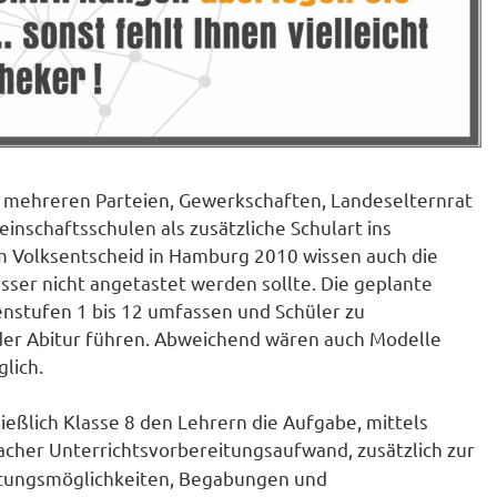
 mehreren Parteien, Gewerkschaften, Landeselternrat
nschaftsschulen als zusätzliche Schulart ins
m Volksentscheid in Hamburg 2010 wissen auch die
esser nicht angetastet werden sollte. Die geplante
enstufen 1 bis 12 umfassen und Schüler zu
der Abitur führen. Abweichend wären auch Modelle
glich.
ießlich Klasse 8 den Lehrern die Aufgabe, mittels
facher Unterrichtsvorbereitungsaufwand, zusätzlich zur
istungsmöglichkeiten, Begabungen und