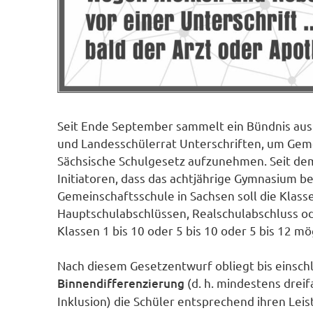
Seit Ende September sammelt ein Bündnis aus
und Landesschülerrat Unterschriften, um Gemei
Sächsische Schulgesetz aufzunehmen. Seit de
Initiatoren, dass das achtjährige Gymnasium b
Gemeinschaftsschule in Sachsen soll die Klass
Hauptschulabschlüssen, Realschulabschluss o
Klassen 1 bis 10 oder 5 bis 10 oder 5 bis 12 mö
Nach diesem Gesetzentwurf obliegt bis einschl
Binnendifferenzierung
(d. h. mindestens drei
Inklusion) die Schüler entsprechend ihren Le