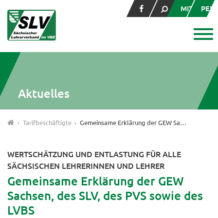
MITGLIED
PER
Aktuelles
Tarifbeschäftigte
Gemeinsame Erklärung der GEW Sachsen, des SLV, des PVS sowie des LVBS
WERTSCHÄTZUNG UND ENTLASTUNG FÜR ALLE
SÄCHSISCHEN LEHRERINNEN UND LEHRER
Gemeinsame Erklärung der GEW
Sachsen, des SLV, des PVS sowie des
LVBS