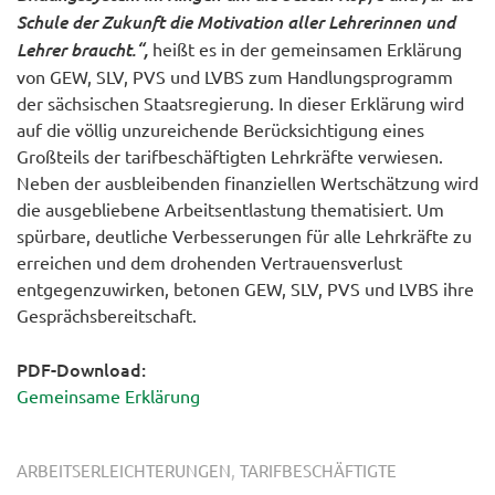
Schule der Zukunft die Motivation aller Lehrerinnen und
Lehrer braucht.“,
heißt es in der gemeinsamen Erklärung
von GEW, SLV, PVS und LVBS zum Handlungsprogramm
der sächsischen Staatsregierung. In dieser Erklärung wird
auf die völlig unzureichende Berücksichtigung eines
Großteils der tarifbeschäftigten Lehrkräfte verwiesen.
Neben der ausbleibenden finanziellen Wertschätzung wird
die ausgebliebene Arbeitsentlastung thematisiert. Um
spürbare, deutliche Verbesserungen für alle Lehrkräfte zu
erreichen und dem drohenden Vertrauensverlust
entgegenzuwirken, betonen GEW, SLV, PVS und LVBS ihre
Gesprächsbereitschaft.
PDF-Download:
Gemeinsame Erklärung
,
ARBEITSERLEICHTERUNGEN
TARIFBESCHÄFTIGTE