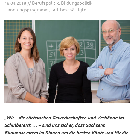
18.04.2018
Berufspolitik
,
Bildungspolitik
,
Handlungsprogramm
,
Tarifbeschäftigte
„Wir – die sächsischen Gewerkschaften und Verbände im
Schulbereich … – sind uns sicher, dass Sachsens
Bildungssystem im Ringen um die besten Köpfe und für die