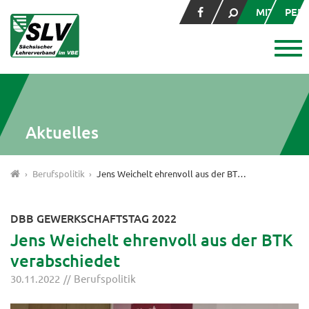
MITGLIED
PER
Aktuelles
Berufspolitik
Jens Weichelt ehrenvoll aus der BTK verabschiedet
DBB GEWERKSCHAFTSTAG 2022
Jens Weichelt ehrenvoll aus der BTK
verabschiedet
30.11.2022
Berufspolitik