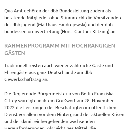
Qua Amt gehören der dbb Bundesleitung zudem als
beratende Mitglieder ohne Stimmrecht die Vorsitzenden
der dbb jugend (Matthäus Fandrejewski) und der dbb
bundesseniorenvertretung (Horst Günther Klitzing) an.
RAHMENPROGRAMM MIT HOCHRANGIGEN
GÄSTEN
Traditionell reisten auch wieder zahlreiche Gäste und
Ehrengäste aus ganz Deutschland zum dbb
Gewerkschaftstag an.
Die Regierende Bürgermeisterin von Berlin Franziska
Giffey würdigte in ihrem Grußwort am 28. November
2022 die Leistungen der Beschäftigten im öffentlichen
Dienst vor allem vor dem Hintergrund der aktuellen Krisen
und der damit einhergehenden wachsenden
Herausforderungen. Als wichtiges Mittel, die