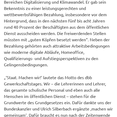
Bereichen Digitalisierung und Klimawandel. Er gab sein
Bekenntnis zu einer leistungsgerechten und
wettbewerbsfähigen Bezahlung, insbesondere vor dem
Hintergrund, dass in den nächsten fünf bis acht Jahren
rund 40 Prozent der Beschäftigten aus dem öffentlichen
Dienst ausscheiden werden. Die freiwerdenden Stellen
müssten mit „guten Köpfen besetzt werden“. Neben der
Bezahlung gehörten auch attraktive Arbeitsbedingungen
wie moderne digitale Abläufe, Homeoffice,
Qualifizierungs- und Aufstiegsperspektiven zu den
Gelingensbedingungen.
„‘Staat. Machen wir!‘ lautete das Motto des dbb
Gewerkschaftstages. Wir – die Lehrerinnen und Lehrer,
das gesamte schulische Personal und eben auch alle
Menschen im öffentlichen Dienst – stehen für die
Grundwerte des Grundgesetzes ein. Dafür dankte uns der
Bundeskanzler und Ulrich Silberbach ergänzte ‚machen wir
gemeinsam‘. Dafür braucht es nun nach der Zeitenwende