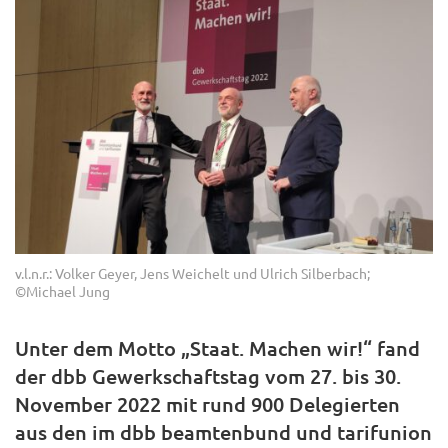
v.l.n.r.: Volker Geyer, Jens Weichelt und Ulrich Silberbach;
©Michael Jung
Unter dem Motto „Staat. Machen wir!“ fand
der dbb Gewerkschaftstag vom 27. bis 30.
November 2022 mit rund 900 Delegierten
aus den im dbb beamtenbund und tarifunion