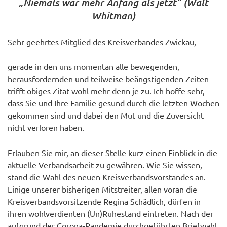
„Niemals war mehr Anfang als jetzt“
(Walt
Whitman)
Sehr geehrtes Mitglied des Kreisverbandes Zwickau,
gerade in den uns momentan alle bewegenden,
herausfordernden und teilweise beängstigenden Zeiten
trifft obiges Zitat wohl mehr denn je zu. Ich hoffe sehr,
dass Sie und Ihre Familie gesund durch die letzten Wochen
gekommen sind und dabei den Mut und die Zuversicht
nicht verloren haben.
Erlauben Sie mir, an dieser Stelle kurz einen Einblick in die
aktuelle Verbandsarbeit zu gewähren. Wie Sie wissen,
stand die Wahl des neuen Kreisverbandsvorstandes an.
Einige unserer bisherigen Mitstreiter, allen voran die
Kreisverbandsvorsitzende Regina Schädlich, dürfen in
ihren wohlverdienten (Un)Ruhestand eintreten. Nach der
aufgrund der Corona-Pandemie durchgeführten Briefwahl,