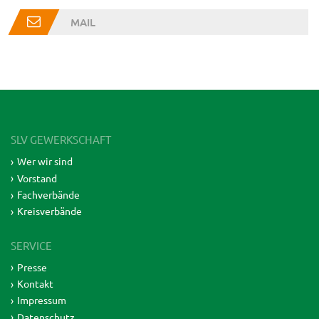
MAIL
SLV GEWERKSCHAFT
Wer wir sind
Vorstand
Fachverbände
Kreisverbände
SERVICE
Presse
Kontakt
Impressum
Datenschutz