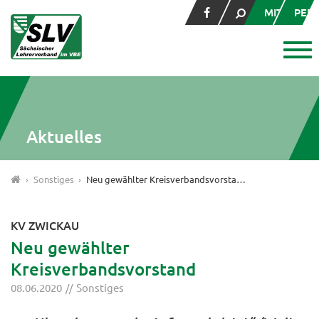
MITGLIED
PER
Aktuelles
Sonstiges
Neu gewählter Kreisverbandsvorstand
KV ZWICKAU
Neu gewählter
Kreisverbandsvorstand
08.06.2020
Sonstiges