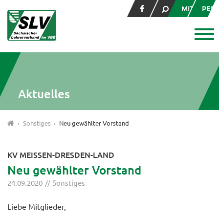
MITGLIED
PER
Aktuelles
Sonstiges
Neu gewählter Vorstand
KV MEISSEN-DRESDEN-LAND
Neu gewählter Vorstand
24.09.2020
Sonstiges
Liebe Mitglieder,