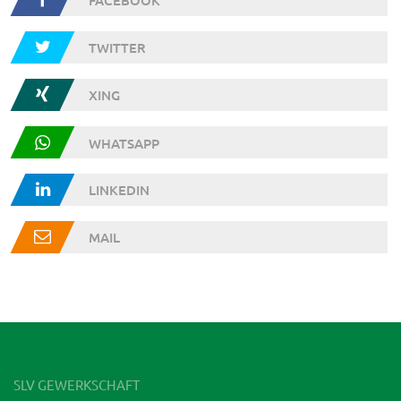
FACEBOOK
TWITTER
XING
WHATSAPP
LINKEDIN
MAIL
SLV GEWERKSCHAFT