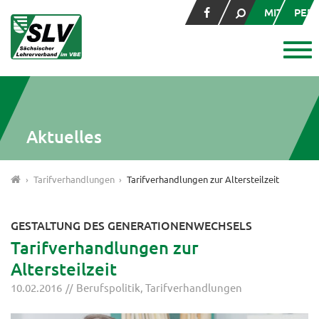
MITGLIED
PER
Aktuelles
Tarifverhandlungen
Tarifverhandlungen zur Altersteilzeit
GESTALTUNG DES GENERATIONENWECHSELS
Tarifverhandlungen zur
Altersteilzeit
10.02.2016
Berufspolitik
,
Tarifverhandlungen