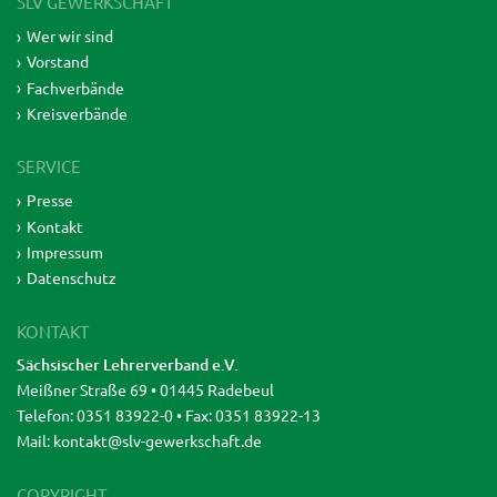
SLV GEWERKSCHAFT
Wer wir sind
Vorstand
Fachverbände
Kreisverbände
SERVICE
Presse
Kontakt
Impressum
Datenschutz
KONTAKT
Sächsischer Lehrerverband e.V.
Meißner Straße 69 • 01445 Radebeul
Telefon: 0351 83922-0 • Fax: 0351 83922-13
Mail:
kontakt@slv-gewerkschaft.de
COPYRIGHT