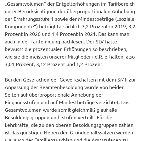
„Gesamtvolumen“ der Entgelterhöhungen im Tarifbereich
unter Berücksichtigung der überproportionalen Anhebung
der Erfahrungsstufe 1 sowie der Mindestbeträge („soziale
Komponente“) beträgt tatsächlich 3,2 Prozent in 2019, 3,2
Prozent in 2020 und 1,4 Prozent in 2021. Das kann man
auch in der Tarifeinigung nachlesen. Der SLV hatte
bewusst die prozentualen Erhöhungen so beschrieben,
wie sie die meisten unserer Mitglieder i.d.R. erhalten, also
3,01 Prozent, 3,12 Prozent und 1,2 Prozent.
Bei den Gesprächen der Gewerkschaften mit dem SMF zur
Anpassung der Beamtenbesoldung wurde von beiden
Seiten auf überproportionale Anhebung der
Eingangsstufen und auf Mindestbeträge verzichtet. Das
Gesamtvolumen wurde somit gleichmäßig auf alle
Besoldungsgruppen und -stufen verteilt. Für die
Lehrkräfte, die zu den oberen Besoldungsgruppen zählen,
ist das günstiger. Neben den Grundgehaltssätzen werden
u.a. auch der Familienzuschlag und die Amtszulagen zu