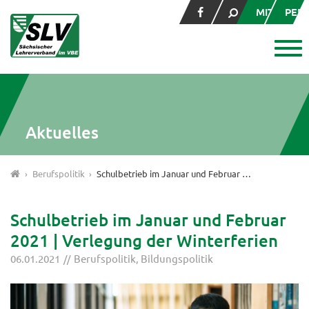
MITGLIED
PER
Aktuelles
Berufspolitik
Schulbetrieb im Januar und Februar 2021 | Verlegung der Winterferien
Schulbetrieb im Januar und Februar
2021 | Verlegung der Winterferien
06.01.2021
Berufspolitik
,
Bildungspolitik