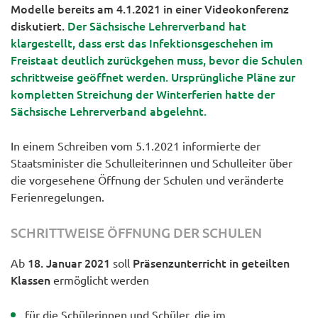
Modelle bereits am 4.1.2021 in einer Videokonferenz
diskutiert.
Der Sächsische Lehrerverband hat
klargestellt, dass erst das Infektionsgeschehen im
Freistaat deutlich zurückgehen muss, bevor die Schulen
schrittweise geöffnet werden. Ursprüngliche Pläne zur
kompletten Streichung der Winterferien hatte der
Sächsische Lehrerverband abgelehnt.
In einem Schreiben vom 5.1.2021 informierte der
Staatsminister die Schulleiterinnen und Schulleiter über
die vorgesehene Öffnung der Schulen und veränderte
Ferienregelungen.
SCHRITTWEISE ÖFFNUNG DER SCHULEN
18. Januar 2021
Präsenzunterricht in geteilten
Ab
soll
Klassen
ermöglicht werden
für die Schülerinnen und Schüler, die im