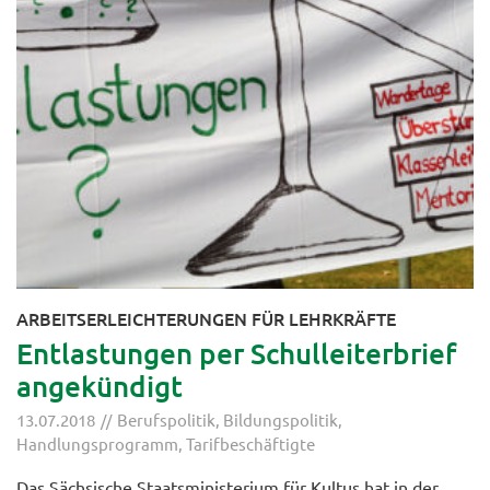
ARBEITSERLEICHTERUNGEN FÜR LEHRKRÄFTE
Entlastungen per Schulleiterbrief
angekündigt
13.07.2018
Berufspolitik
,
Bildungspolitik
,
Handlungsprogramm
,
Tarifbeschäftigte
Das Sächsische Staatsministerium für Kultus hat in der