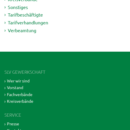
Sonstiges
Tarifbeschäftigte
Tarifverhandlungen
Verbeamtung
SLV GEWERKSCHAFT
Wer wir sind
Vorstand
Fachverbände
Kreisverbände
SERVICE
Presse