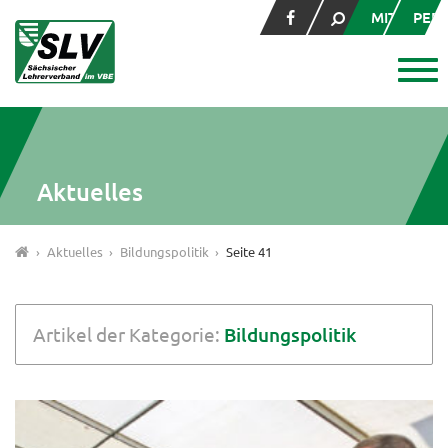
MITGLIED
PER
Aktuelles
Aktuelles
Bildungspolitik
Seite 41
Artikel der Kategorie:
Bildungspolitik