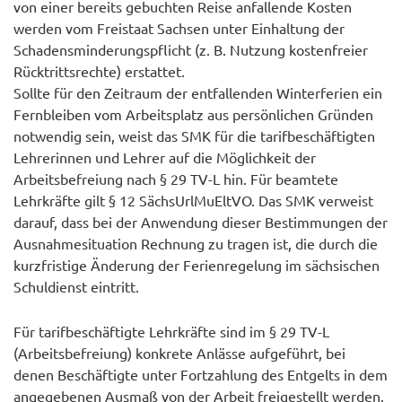
von einer bereits gebuchten Reise anfallende Kosten
werden vom Freistaat Sachsen unter Einhaltung der
Schadensminderungspflicht (z. B. Nutzung kostenfreier
Rücktrittsrechte) erstattet.
Sollte für den Zeitraum der entfallenden Winterferien ein
Fernbleiben vom Arbeitsplatz aus persönlichen Gründen
notwendig sein, weist das SMK für die tarifbeschäftigten
Lehrerinnen und Lehrer auf die Möglichkeit der
Arbeitsbefreiung nach § 29 TV-L hin. Für beamtete
Lehrkräfte gilt § 12 SächsUrlMuEltVO. Das SMK verweist
darauf, dass bei der Anwendung dieser Bestimmungen der
Ausnahmesituation Rechnung zu tragen ist, die durch die
kurzfristige Änderung der Ferienregelung im sächsischen
Schuldienst eintritt.
Für tarifbeschäftigte Lehrkräfte sind im § 29 TV-L
(Arbeitsbefreiung) konkrete Anlässe aufgeführt, bei
denen Beschäftigte unter Fortzahlung des Entgelts in dem
angegebenen Ausmaß von der Arbeit freigestellt werden.