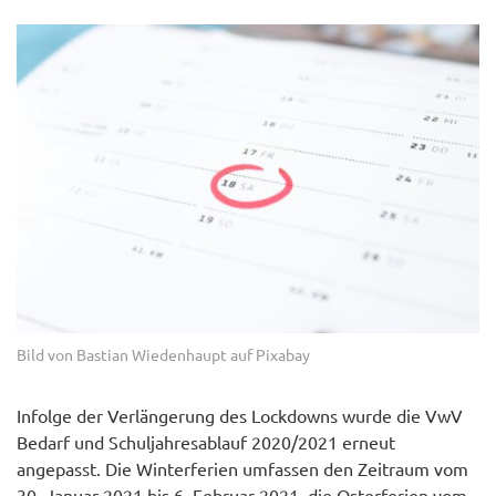
Bild von Bastian Wiedenhaupt auf Pixabay
Infolge der Verlängerung des Lockdowns wurde die VwV
Bedarf und Schuljahresablauf 2020/2021 erneut
angepasst. Die Winterferien umfassen den Zeitraum vom
30. Januar 2021 bis 6. Februar 2021, die Osterferien vom