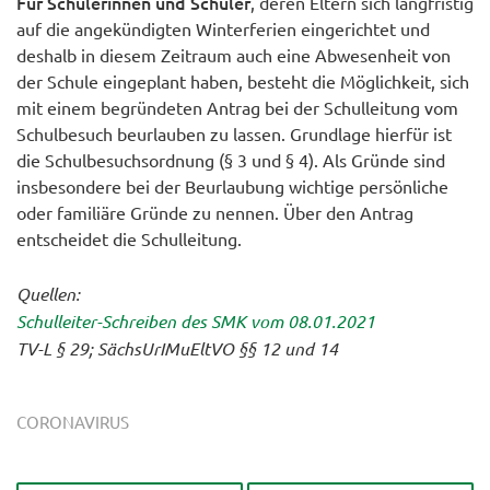
Für Schülerinnen und Schüler
, deren Eltern sich langfristig
auf die angekündigten Winterferien eingerichtet und
deshalb in diesem Zeitraum auch eine Abwesenheit von
der Schule eingeplant haben, besteht die Möglichkeit, sich
mit einem begründeten Antrag bei der Schulleitung vom
Schulbesuch beurlauben zu lassen. Grundlage hierfür ist
die Schulbesuchsordnung (§ 3 und § 4). Als Gründe sind
insbesondere bei der Beurlaubung wichtige persönliche
oder familiäre Gründe zu nennen. Über den Antrag
entscheidet die Schulleitung.
Quellen:
Schulleiter-Schreiben des SMK vom 08.01.2021
TV-L § 29; SächsUrIMuEltVO §§ 12 und 14
CORONAVIRUS