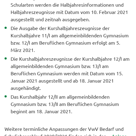
Schularten werden die Halbjahresinformationen und
Halbjahreszeugnisse mit Datum vom 10. Februar 2021
ausgestellt und zeitnah ausgegeben.
Die Ausgabe der Kurshalbjahreszeugnisse der
Kurshalbjahre 11/I am allgemeinbildenden Gymnasium
bzw. 12/I am Beruflichen Gymnasium erfolgt am 5.
März 2021.
Die Kurshalbjahreszeugnisse der Kurshalbjahre 12/I am
allgemeinbildenden Gymnasium bzw. 13/I am
Beruflichen Gymnasium werden mit Datum vom 15.
Januar 2021 ausgestellt und ab 18. Januar 2021
ausgehändigt.
Das Kurshalbjahr 12/II am allgemeinbildenden
Gymnasium bzw. 13/II am Beruflichen Gymnasium
beginnt am 18. Januar 2021.
Weitere terminliche Anpassungen der VwV Bedarf und
Schuljahresablauf 2020/2021 finden sich in der
→Anlage