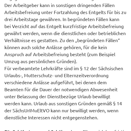
Der Arbeitgeber kann in sonstigen dringenden Fällen
Arbeitsbefreiung unter Fortzahlung des Entgelts für bis zu
drei Arbeitstage gewähren. In begründeten Fällen kann
bei Verzicht auf das Entgelt kurzfristige Arbeitsbefreiung
gewährt werden, wenn die dienstlichen oder betrieblichen
Verhältnisse es gestatten. Zu den „begründeten Fällen“
können auch solche Anlässe gehören, für die kein
Anspruch auf Arbeitsbefreiung besteht (zum Beispiel
Umzug aus persönlichen Gründen).
Für verbeamtete Lehrkräfte sind im § 12 der Sächsischen
Urlaubs-, Mutterschutz- und Elternzeitverordnung
verschiedene Anlässe aufgeführt, bei denen dem
Beamten für die Dauer der notwendigen Abwesenheit
unter Belassung der Dienstbezüge Urlaub bewilligt
werden kann. Urlaub aus sonstigen Gründen gemäß § 14
der SächsUrIMuEltVO kann nur bewilligt werden, wenn
dienstliche Interessen nicht entgegenstehen.