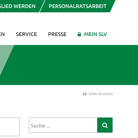
GLIED WERDEN
PERSONALRATSARBEIT
EN
SERVICE
PRESSE
MEIN SLV
Seite drucken