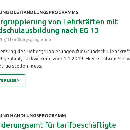
UNG DES HANDLUNGSPROGRAMMS
rgruppierung von Lehrkräften mit
dschulausbildung nach EG 13
19
Handlungsprogramm
etzung der Höhergruppierungen für Grundschullehrkräfte
9 geplant, rückwirkend zum 1.1.2019. Hier erfahren Sie, 
ntrag stellen muss.
TERLESEN
ZUNG HANDLUNGSPROGRAMM
derungsamt für tarifbeschäftigte