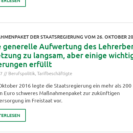
TERLESEN
HMENPAKET DER STAATSREGIERUNG VOM 26. OKTOBER 2
e generelle Aufwertung des Lehrerber
zung zu langsam, aber einige wichti
rungen erfüllt
17
Berufspolitik
,
Tarifbeschäftigte
Oktober 2016 legte die Staatsregierung ein mehr als 200
en Euro schweres Maßnahmenpaket zur zukünftigen
ersorgung im Freistaat vor.
TERLESEN