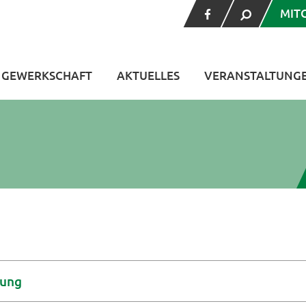
MIT
V GEWERKSCHAFT
AKTUELLES
VERANSTALTUNG
rung