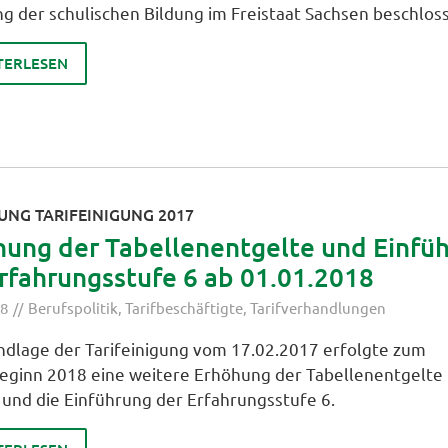
ng der schulischen Bildung im Freistaat Sachsen beschlos
TERLESEN
UNG TARIFEINIGUNG 2017
hung der Tabellenentgelte und Einfü
rfahrungsstufe 6 ab 01.01.2018
18
Berufspolitik
,
Tarifbeschäftigte
,
Tarifverhandlungen
ndlage der Tarifeinigung vom 17.02.2017 erfolgte zum
eginn 2018 eine weitere Erhöhung der Tabellenentgelte
 und die Einführung der Erfahrungsstufe 6.