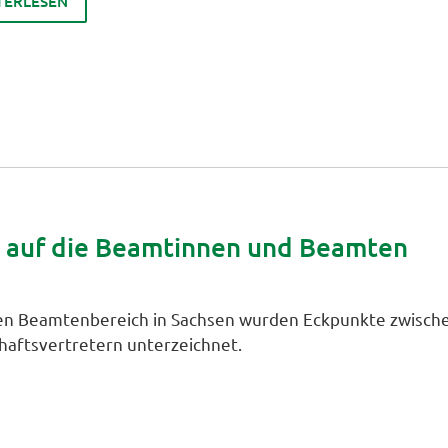
TERLESEN
g auf die Beamtinnen und Beamten
den Beamtenbereich in Sachsen wurden Eckpunkte zwisch
haftsvertretern unterzeichnet.