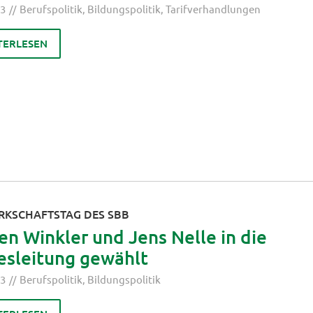
23
Berufspolitik
,
Bildungspolitik
,
Tarifverhandlungen
TERLESEN
ERKSCHAFTSTAG DES SBB
en Winkler und Jens Nelle in die
esleitung gewählt
23
Berufspolitik
,
Bildungspolitik