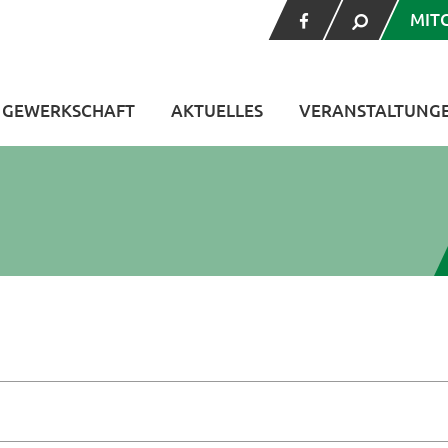
MIT
V GEWERKSCHAFT
AKTUELLES
VERANSTALTUNG