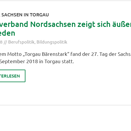
R SACHSEN IN TORGAU
verband Nordsachsen zeigt sich äuße
ieden
18
Berufspolitik
,
Bildungspolitik
em Motto „Torgau Bärenstark“ fand der 27. Tag der Sach
. September 2018 in Torgau statt.
TERLESEN