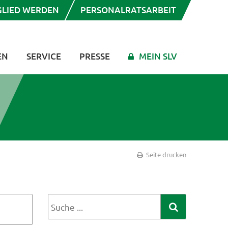
GLIED WERDEN
PERSONALRATSARBEIT
EN
SERVICE
PRESSE
MEIN SLV
Seite drucken