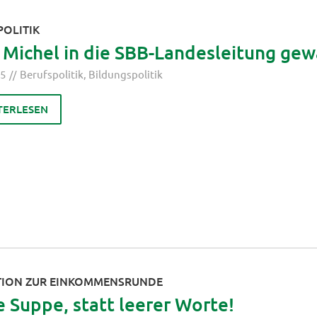
POLITIK
Michel in die SBB-Landesleitung gew
25
Berufspolitik
,
Bildungspolitik
TERLESEN
TION ZUR EINKOMMENSRUNDE
 Suppe, statt leerer Worte!