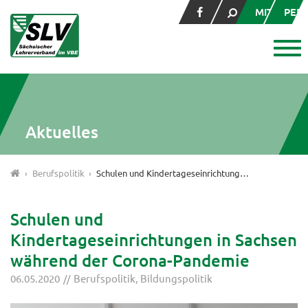
MITGLIED
PER
Aktuelles
Berufspolitik
Schulen und Kindertageseinrichtungen in Sachsen während der Corona-Pandemie
Schulen und
Kindertageseinrichtungen in Sachsen
während der Corona-Pandemie
06.05.2020
Berufspolitik
,
Bildungspolitik