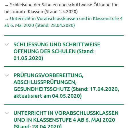
→ Schließung der Schulen und schrittweise Öffnung für
bestimmte Klassen (Stand 1.5.2020)
→ Unterricht in Vorabschlussklassen und in Klassenstufe 4
ab 6. Mai 2020 (Stand: 28.04.2020)
SCHLIESSUNG UND SCHRITTWEISE
ÖFFNUNG DER SCHULEN (Stand:
01.05.2020)
PRÜFUNGSVORBEREITUNG,
ABSCHLUSSPRÜFUNGEN,
GESUNDHEITSSCHUTZ (Stand: 17.04.2020,
aktualisiert am 04.05.2020)
UNTERRICHT IN VORABSCHLUSSKLASSEN
UND IN KLASSENSTUFE 4 AB 6. MAI 2020
(Stand: 28.04.2020)